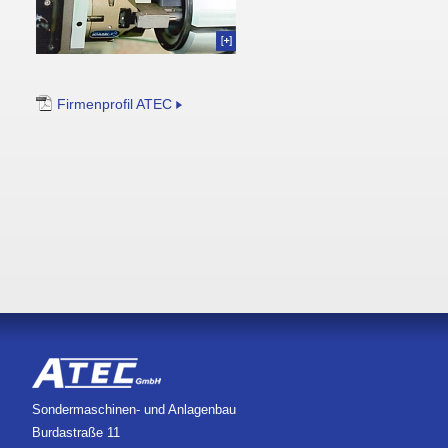
Firmenprofil ATEC
Sondermaschinen- und Anlagenbau
Burdastraße 11