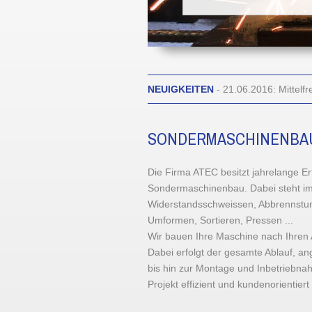
NEUIGKEITEN
- 21.06.2016: Mittelf
SONDERMASCHINENBAU
Die Firma ATEC besitzt jahrelange E
Sondermaschinenbau. Dabei steht im
Widerstandsschweissen, Abbrennstum
Umformen, Sortieren, Pressen ...
Wir bauen Ihre Maschine nach Ihren
Dabei erfolgt der gesamte Ablauf, a
bis hin zur Montage und Inbetriebna
Projekt effizient und kundenorientier